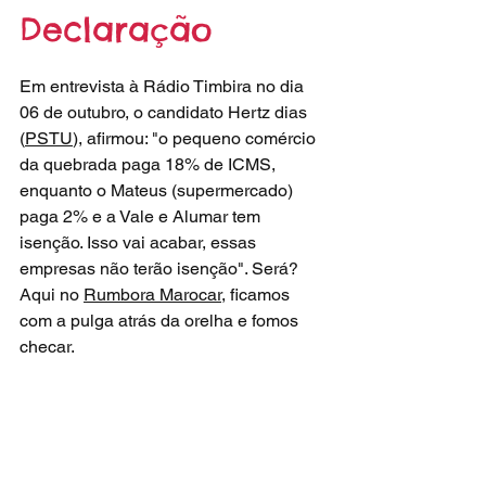
Declaração
Em entrevista à Rádio Timbira no dia 
06 de outubro, o candidato Hertz dias 
(
PSTU
), afirmou: "o pequeno comércio 
da quebrada paga 18% de ICMS, 
enquanto o Mateus (supermercado) 
paga 2% e a Vale e Alumar tem 
isenção. Isso vai acabar, essas 
empresas não terão isenção". Será? 
Aqui no 
Rumbora Marocar
, ficamos 
com a pulga atrás da orelha e fomos 
checar.