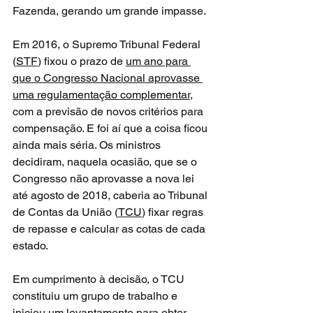
Fazenda, gerando um grande impasse.
Em 2016, o Supremo Tribunal Federal 
(
STF
) fixou o prazo de 
um ano para 
que o Congresso Nacional aprovasse 
uma regulamentação complementar
, 
com a previsão de novos critérios para 
compensação. E foi aí que a coisa ficou 
ainda mais séria. Os ministros 
decidiram, naquela ocasião, que se o 
Congresso não aprovasse a nova lei 
até agosto de 2018, caberia ao Tribunal 
de Contas da União (
TCU
) fixar regras 
de repasse e calcular as cotas de cada 
estado.
Em cumprimento à decisão, o TCU 
constituiu um grupo de trabalho e 
iniciou um levantamento para obter 