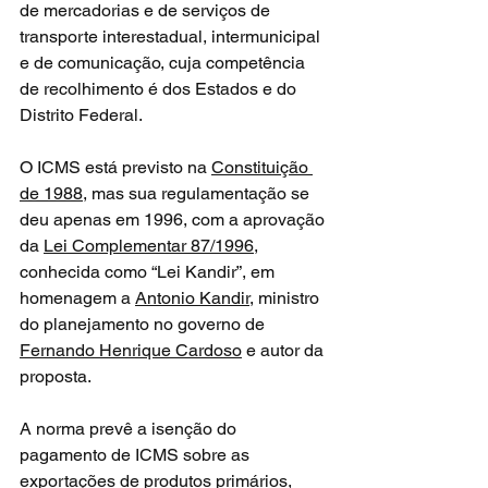
de mercadorias e de serviços de 
transporte interestadual, intermunicipal 
e de comunicação, cuja competência 
de recolhimento é dos Estados e do 
Distrito Federal.
O ICMS está previsto na 
Constituição 
de 1988
, mas sua regulamentação se 
deu apenas em 1996, com a aprovação 
da 
Lei Complementar 87/1996
, 
conhecida como “Lei Kandir”, em 
homenagem a 
Antonio Kandir
, ministro 
do planejamento no governo de 
Fernando Henrique Cardoso
 e autor da 
proposta. 
A norma prevê a isenção do 
pagamento de ICMS sobre as 
exportações de produtos primários, 