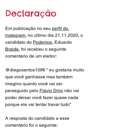
Declaração
Em publicação no seu 
perfil do 
instagram
, no último dia 21.11.2020, o 
candidato do 
Podemos
, Eduardo 
Braide
, foi recebeu o seguinte 
comentário de um eleitor:
@diegosantos1096 “ eu gostaria muito 
que você ganhasse mas também 
imagino quanto você vai ser 
perseguido pelo 
Flávio Dino
 não vai 
poder deixar você fazer quase nada 
porque ele vai tentar travar tudo”
A resposta do candidato a esse 
comentário foi o seguinte: