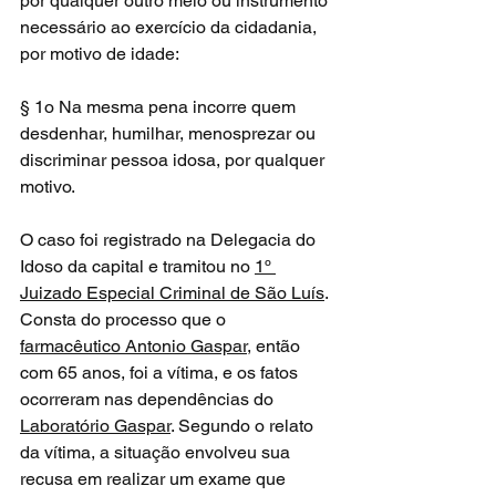
por qualquer outro meio ou instrumento 
necessário ao exercício da cidadania, 
por motivo de idade:
§ 1o Na mesma pena incorre quem 
desdenhar, humilhar, menosprezar ou
discriminar pessoa idosa, por qualquer 
motivo.
O caso foi registrado na Delegacia do 
Idoso da capital e tramitou no 
1º 
Juizado Especial Criminal de São Luís
. 
Consta do processo que o 
farmacêutico Antonio Gaspar,
 então 
com 65 anos, foi a vítima, e os fatos 
ocorreram nas dependências do 
Laboratório Gaspar
. Segundo o relato 
da vítima, a situação envolveu sua 
recusa em realizar um exame que 