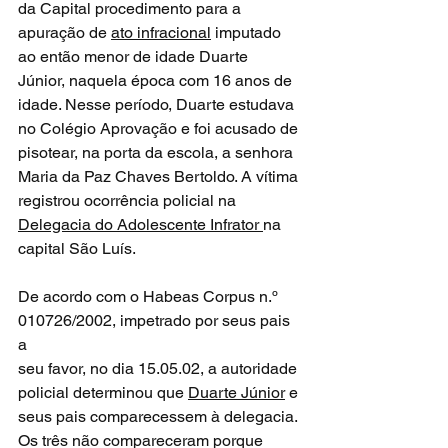
da Capital procedimento para a 
apuração de 
ato infracional
 imputado 
ao então menor de idade Duarte 
Júnior, naquela época com 16 anos de 
idade. Nesse período, Duarte estudava 
no Colégio Aprovação e foi acusado de 
pisotear, na porta da escola, a senhora 
Maria da Paz Chaves Bertoldo. A vítima 
registrou ocorrência policial na 
Delegacia do Adolescente Infrator 
na 
capital São Luís.
De acordo com o Habeas Corpus n.º 
010726/2002, impetrado por seus pais 
a
seu favor, no dia 15.05.02, a autoridade 
policial determinou que 
Duarte Júnior
 e 
seus pais comparecessem à delegacia. 
Os três não compareceram porque 