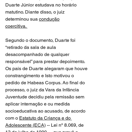
Duarte Júnior estudava no horário 
matutino. Diante disso, o juiz 
determinou sua 
condução
coercitiva. 
Segundo o documento, Duarte foi 
“retirado da sala de aula 
desacompanhado de qualquer 
responsável” para prestar depoimento. 
Os pais de Duarte alegaram que houve 
constrangimento e Isto motivou o 
pedido de Habeas Corpus. Ao final do 
processo, o juiz da Vara da Infância 
Juventude decidiu pela remissão sem 
aplicar internação e ou medida 
socioeducativa ao acusado, de acordo 
com o 
Estatuto da Criança e do 
Adolescente (ECA)
 -- Lei nº 8.069, de 