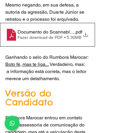
Mesmo negando, em sua defesa, a 
autoria da agressão, Duarte Júnior se 
retratou e o processo foi arquivado.
Documento do Scannable em 18 de mai de 2018 12_
.pdf
Fazer download de PDF • 5.30MB
Ganhando o selo do Rumbora Marocar: 
Boto fé, mas te liga...
 Verdadeiro, mas:
 a informação está correta, mas o leitor 
merece um detalhamento.
Versão do 
Candidato
Rumbora Marocar entrou em contato 
com a assessoria de comunicação do 
candidato, mas até a veiculação desta 